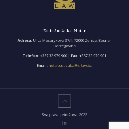
Emir Sudžuka, Notar
Adresa:
Ulica Masarykova 37/II, 72000 Zenica, Bosna i
Hercegovina
Telefon:
+387 32 979 900 |
Fax:
+387 32 979 901
Email:
notar.sudzuka@s-law.ba
Sva prava pridržana.
2022